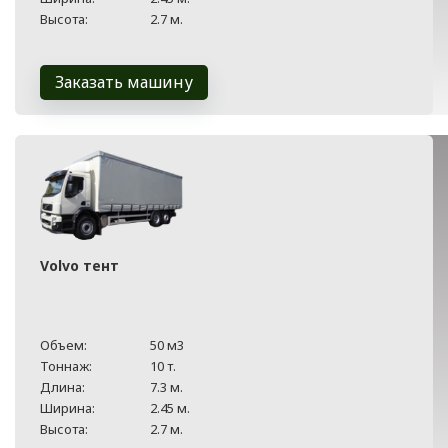
Высота:
2.7 м.
Заказать машину
Volvo тент
Объем:
50 м3
Тоннаж:
10 т.
Длина:
7.3 м.
Ширина:
2.45 м.
Высота:
2.7 м.