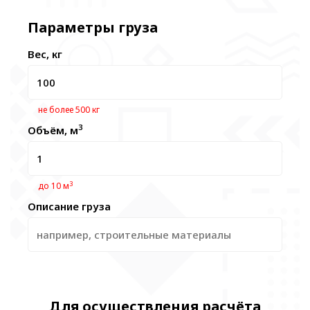
Параметры груза
Вес, кг
не более 500 кг
3
Объём, м
3
до 10 м
Описание груза
Для осуществления расчёта