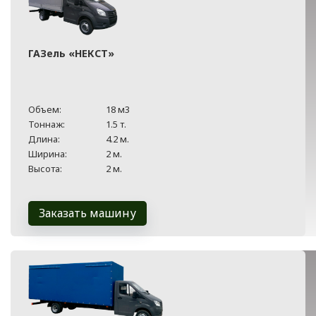
ГАЗель «НЕКСТ»
Объем:
18 м3
Тоннаж:
1.5 т.
Длина:
4.2 м.
Ширина:
2 м.
Высота:
2 м.
Заказать машину