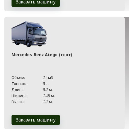
Заказать машину
Mercedes-Benz Atego (тент)
Объем:
24 м3
Тоннаж:
5 т.
Длина:
5.2 м.
Ширина:
2.45 м.
Высота:
2.2 м.
Заказать машину