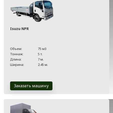
Isuzu NPR
Объем:
75 м3
Тоннаж:
5 т.
Длина:
7 м.
Ширина:
2.45 м.
Заказать машину