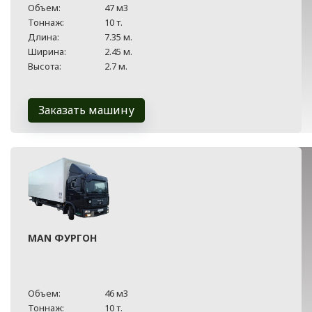
Объем:
47 м3
Тоннаж:
10 т.
Длина:
7.35 м.
Ширина:
2.45 м.
Высота:
2.7 м.
Заказать машину
MAN ФУРГОН
Объем:
46 м3
Тоннаж:
10 т.