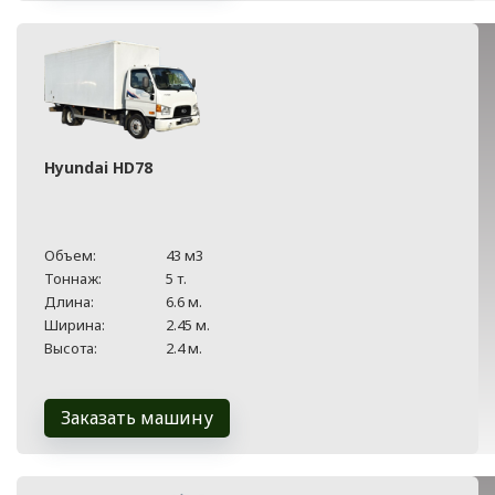
Hyundai HD78
Объем:
43 м3
Тоннаж:
5 т.
Длина:
6.6 м.
Ширина:
2.45 м.
Высота:
2.4 м.
Заказать машину