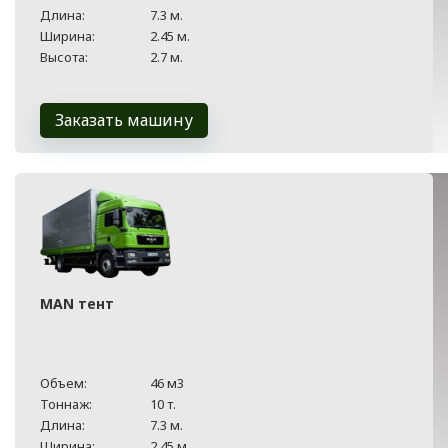
Длина:
7.3 м.
Ширина:
2.45 м.
Высота:
2.7 м.
Заказать машину
MAN тент
Объем:
46 м3
Тоннаж:
10 т.
Длина:
7.3 м.
Ширина:
2.45 м.