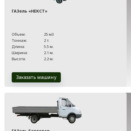
ГАЗель «НЕКСТ»
Объем:
25 м3
Тоннаж:
2 т.
Длина:
5.5 м.
Ширина:
2.1 м.
Высота:
2.2 м.
Заказать машину
ГАЗель Бортовая