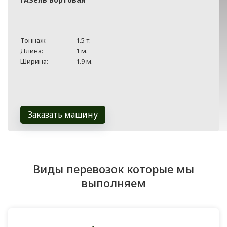
Тоннаж:
1.5 т.
Длина:
1 м.
Ширина:
1.9 м.
Заказать машину
Виды перевозок которые мы
выполняем