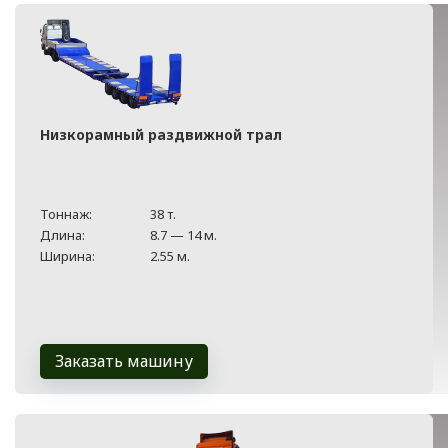
Низкорамный раздвижной трал
Тоннаж:
38 т.
Длина:
8.7 — 14 м.
Ширина:
2.55 м.
Заказать машину