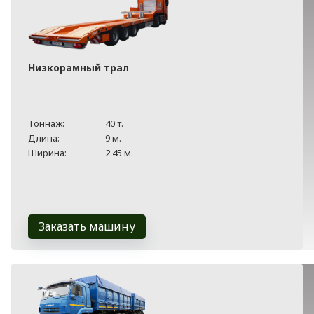
Низкорамный трал
Тоннаж:
40 т.
Длина:
9 м.
Ширина:
2.45 м.
Заказать машину