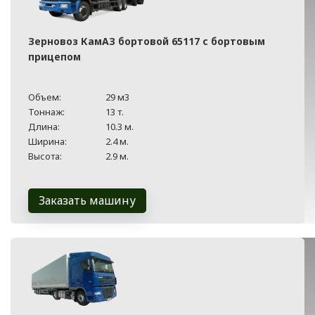
Зерновоз КамАЗ бортовой 65117 с бортовым
прицепом
Объем:
29 м3
Тоннаж:
13 т.
Длина:
10.3 м.
Ширина:
2.4 м.
Высота:
2.9 м.
Заказать машину