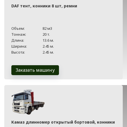
DAF тент, конники 8 шт, ремни
Объем:
82 м3
Тоннаж:
20 т.
Длина:
13.6 м.
Ширина:
2.45 м.
Высота:
2.45 м.
Заказать машину
Камаз длинномер открытый бортовой, конники