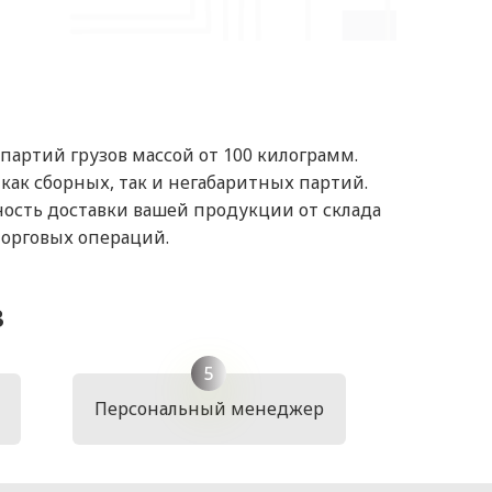
артий грузов массой от 100 килограмм.
ак сборных, так и негабаритных партий.
ость доставки вашей продукции от склада
торговых операций.
в
Персональный менеджер