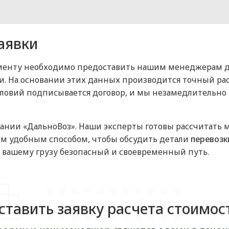
аявки
енту необходимо предоставить нашим менеджерам дет
зки. На основании этих данных производится точный р
 условий подписывается договор, и мы незамедлитель
нии «ДальноВоз». Наши эксперты готовы рассчитать 
ым удобным способом, чтобы обсудить детали
перевозк
вашему грузу безопасный и своевременный путь.
ставить заявку расчета стоимос