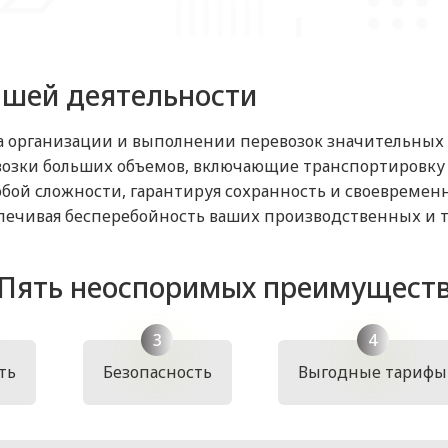
ашей деятельности
 организации и выполнении перевозок значительных п
возки больших объемов, включающие транспортировку к
ой сложности, гарантируя сохранность и своевременн
спечивая бесперебойность ваших производственных и 
Пять неоспоримых преимущест
ть
Безопасность
Выгодные тарифы