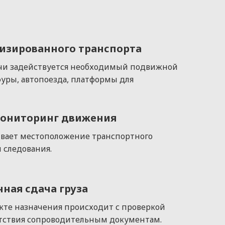
изированного транспорта
чи задействуется необходимый подвижной
фуры, автопоезда, платформы для
ониторинг движения
вает местоположение транспортного
и следования.
ная сдача груза
кте назначения происходит с проверкой
етствия сопроводительным документам.