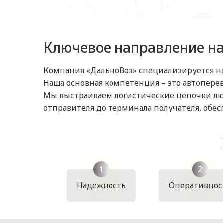
Ключевое направление н
Компания «ДальноВоз» специализируется на
Наша основная компетенция – это автопере
Мы выстраиваем логистические цепочки люб
отправителя до терминала получателя, обе
Надежность
Оперативнос