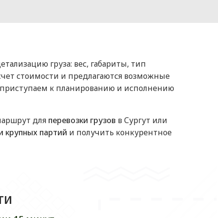
ализацию груза: вес, габариты, тип
асчет стоимости и предлагаются возможные
но приступаем к планированию и исполнению
маршрут для
перевозки грузов
в Сургут или
и крупных партий
и получить конкурентное
ти