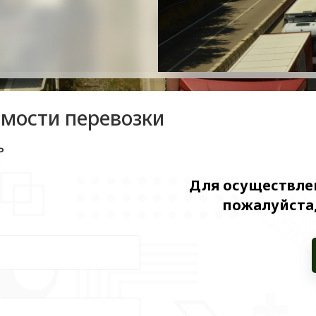
имости перевозки
ь
Для осуществлен
пожалуйста,