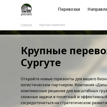
Перевозки
Направл
Главная
Крупные перевозки
Крупные перево
Сургуте
Откройте новые горизонты для вашего биз
логистическим партнером. Компания «Даль
комплексные решения для масштабных груз
сложные задачи в понятный и эффективный 
сосредоточиться на стратегическом развити