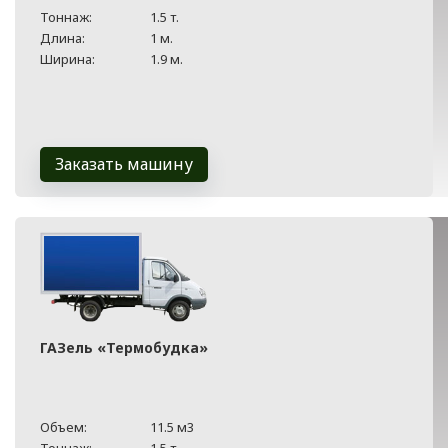
Тоннаж:
1.5 т.
Длина:
1 м.
Ширина:
1.9 м.
Заказать машину
ГАЗель «Термобудка»
Объем:
11.5 м3