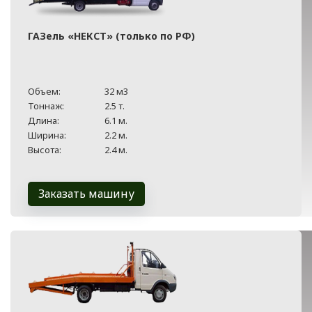
ГАЗель «НЕКСТ» (только по РФ)
Объем:
32 м3
Тоннаж:
2.5 т.
Длина:
6.1 м.
Ширина:
2.2 м.
Высота:
2.4 м.
Заказать машину