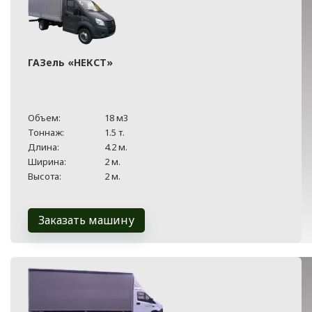
ГАЗель «НЕКСТ»
Объем:
18 м3
Тоннаж:
1.5 т.
Длина:
4.2 м.
Ширина:
2 м.
Высота:
2 м.
Заказать машину