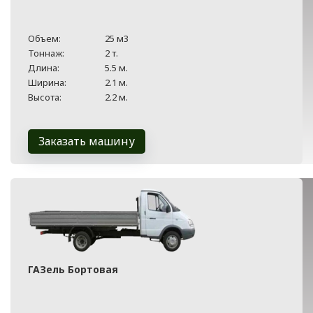
Объем:
25 м3
Тоннаж:
2 т.
Длина:
5.5 м.
Ширина:
2.1 м.
Высота:
2.2 м.
Заказать машину
ГАЗель Бортовая