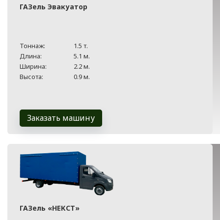
ГАЗель Эвакуатор
Тоннаж:
1.5 т.
Длина:
5.1 м.
Ширина:
2.2 м.
Высота:
0.9 м.
Заказать машину
ГАЗель «НЕКСТ»