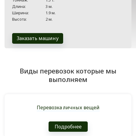
Тоннаж:
1.5 т.
Длина:
3 м.
Ширина:
1.9 м.
Высота:
2 м.
Заказать машину
Виды перевозок которые мы
выполняем
Перевозка личных вещей
Подробнее